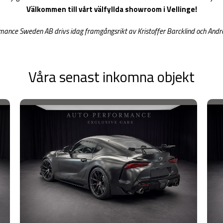
Välkommen till vårt välfyllda showroom i Vellinge!
ance Sweden AB drivs idag framgångsrikt av Kristoffer Barcklind och Andr
Våra senast inkomna objekt