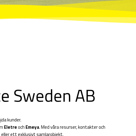
ce Sweden AB
öjda kunder.
som
Eletre
och
Emeya
. Med våra resurser, kontakter och
 eller ett exklusivt samlarobjekt.