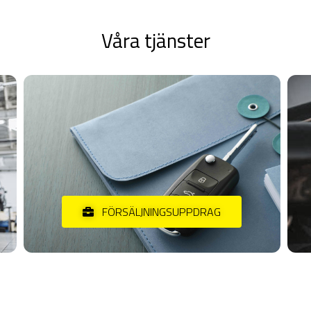
Våra tjänster
FÖRSÄLJNINGSUPPDRAG