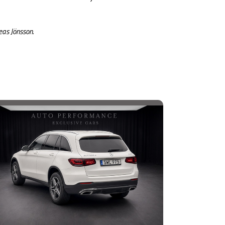
eas Jönsson.