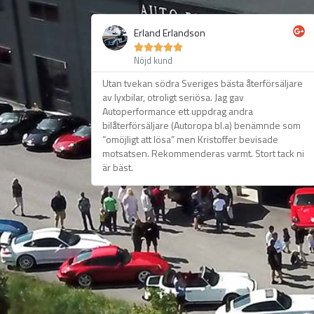
Erland Erlandson





Nöjd kund
Utan tvekan södra Sveriges bästa återförsäljare
av lyxbilar, otroligt seriösa. Jag gav
Autoperformance ett uppdrag andra
bilåterförsäljare (Autoropa bl.a) benämnde som
”omöjligt att lösa” men Kristoffer bevisade
motsatsen. Rekommenderas varmt. Stort tack ni
är bäst.