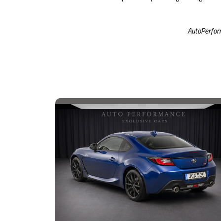
AutoPerform