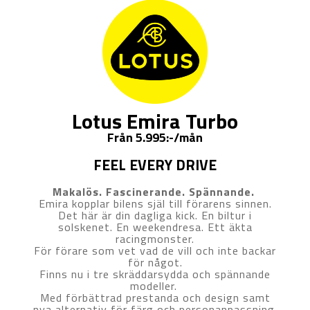
Lotus Emira Turbo
Från 5.995:-/mån
FEEL EVERY DRIVE
Makalös. Fascinerande. Spännande.
Emira kopplar bilens själ till förarens sinnen.
Det här är din dagliga kick. En biltur i
solskenet. En weekendresa. Ett äkta
racingmonster.
För förare som vet vad de vill och inte backar
för något.
Finns nu i tre skräddarsydda och spännande
modeller.
Med förbättrad prestanda och design samt
nya alternativ för färg och personanpassning.