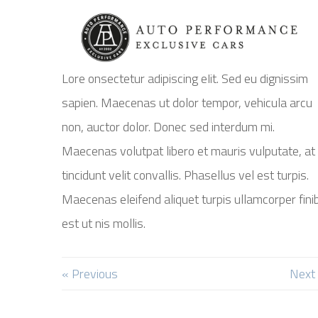
Professions
Lore onsectetur adipiscing elit. Sed eu dignissim
sapien. Maecenas ut dolor tempor, vehicula arcu
non, auctor dolor. Donec sed interdum mi.
Maecenas volutpat libero et mauris vulputate, at
tincidunt velit convallis. Phasellus vel est turpis.
Maecenas eleifend aliquet turpis ullamcorper fini
est ut nis mollis.
« Previous
Next