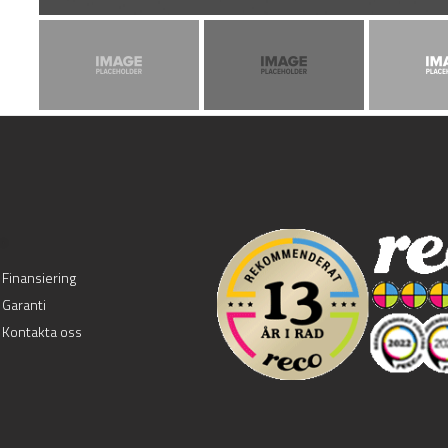
.
Finansiering
Garanti
Kontakta oss