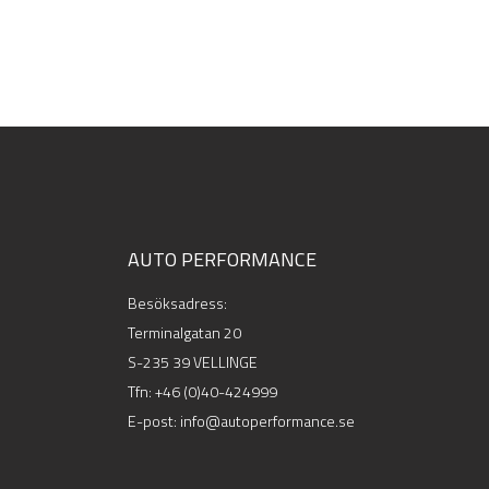
AUTO PERFORMANCE
Besöksadress:
Terminalgatan 20
S-235 39 VELLINGE
Tfn:
+46 (0)40-424999
E-post: info@autoperformance.se