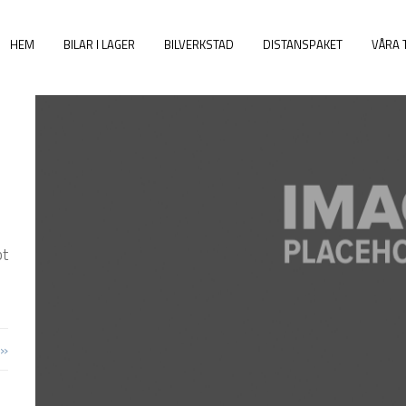
HEM
BILAR I LAGER
BILVERKSTAD
DISTANSPAKET
VÅRA 
bt
 »